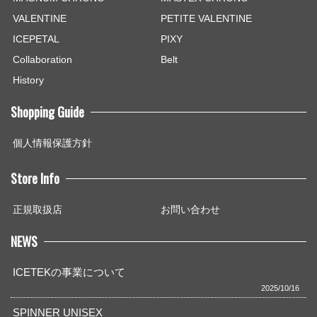
VALENTINE
PETITE VALENTINE
ICEPETAL
PIXY
Collaboration
Belt
History
Shopping Guide
個人情報保護方針
Store Info
正規取扱店
お問い合わせ
NEWS
ICETEKの事業について
2025/10/16
SPINNER UNISEX