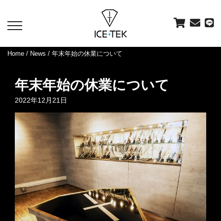
toggle
navigation
Home
/
News
/ 年末年始の休業について
年末年始の休業について
2022年12月21日