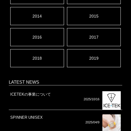
2014
2015
2016
2017
2018
2019
LATEST NEWS
ICETEKの事業について
2025/10/16
SPINNER UNISEX
2025/04/9