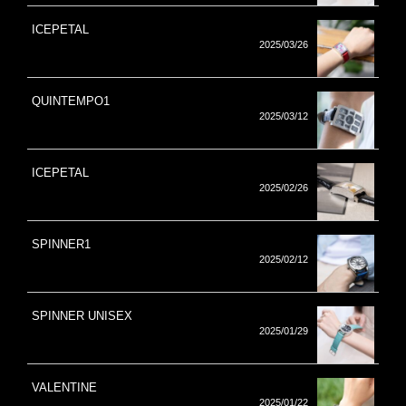
ICEPETAL
2025/03/26
QUINTEMPO1
2025/03/12
ICEPETAL
2025/02/26
SPINNER1
2025/02/12
SPINNER UNISEX
2025/01/29
VALENTINE
2025/01/22