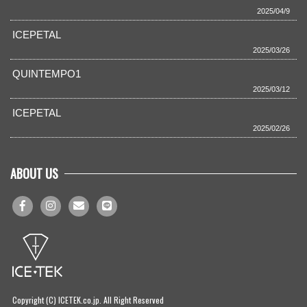
2025/04/9
ICEPETAL
2025/03/26
QUINTEMPO1
2025/03/12
ICEPETAL
2025/02/26
ABOUT US
Copyright (C) ICETEK.co.jp. All Right Reserved