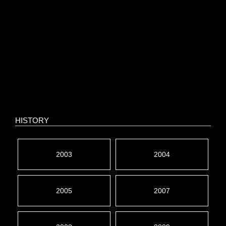
HISTORY
2003
2004
2005
2007