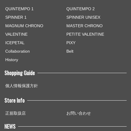
QUINTEMPO 1
QUINTEMPO 2
SPINNER 1
SPINNER UNISEX
MAGNUM CHRONO
MASTER CHRONO
VALENTINE
PETITE VALENTINE
ICEPETAL
PIXY
Collaboration
Belt
History
Shopping Guide
個人情報保護方針
Store Info
正規取扱店
お問い合わせ
NEWS