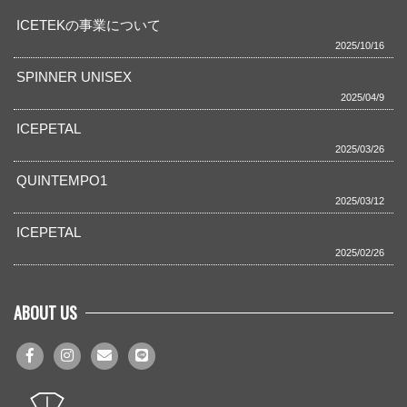
ICETEKの事業について
2025/10/16
SPINNER UNISEX
2025/04/9
ICEPETAL
2025/03/26
QUINTEMPO1
2025/03/12
ICEPETAL
2025/02/26
ABOUT US