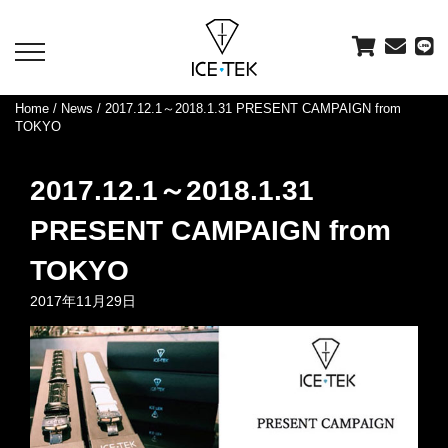
toggle
navigation
Home
/
News
/ 2017.12.1～2018.1.31 PRESENT CAMPAIGN from
TOKYO
2017.12.1～2018.1.31
PRESENT CAMPAIGN from
TOKYO
2017年11月29日