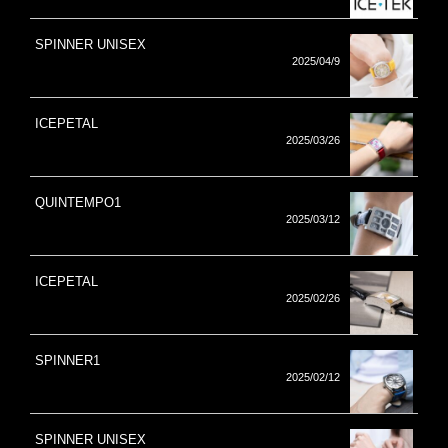
SPINNER UNISEX
2025/04/9
ICEPETAL
2025/03/26
QUINTEMPO1
2025/03/12
ICEPETAL
2025/02/26
SPINNER1
2025/02/12
SPINNER UNISEX