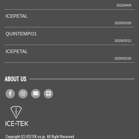
2025/04/9
ICEPETAL
2025/03/26
QUINTEMPO1
2025/03/12
ICEPETAL
2025/02/26
ABOUT US
Copyright (C) ICETEK.co.jp. All Right Reserved