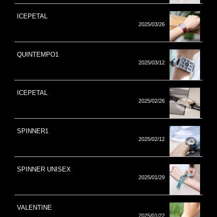
ICEPETAL
2025/03/26
QUINTEMPO1
2025/03/12
ICEPETAL
2025/02/26
SPINNER1
2025/02/12
SPINNER UNISEX
2025/01/29
VALENTINE
2025/01/22