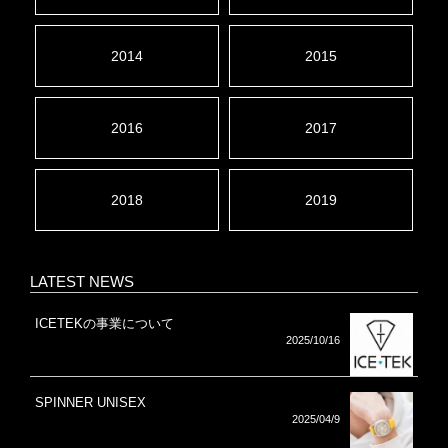
2014
2015
2016
2017
2018
2019
LATEST NEWS
ICETEKの事業について
2025/10/16
SPINNER UNISEX
2025/04/9