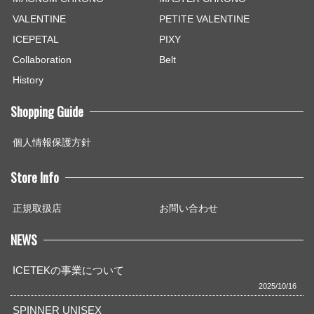
VALENTINE
PETITE VALENTINE
ICEPETAL
PIXY
Collaboration
Belt
History
Shopping Guide
個人情報保護方針
Store Info
正規取扱店
お問い合わせ
NEWS
ICETEKの事業について
2025/10/16
SPINNER UNISEX