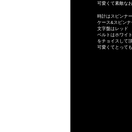
可愛くて素敵な
時計はスピンナ
ケース&スピンナ
文字盤はレッド
ベルトはホワイ
をチョイスして
可愛くてとって