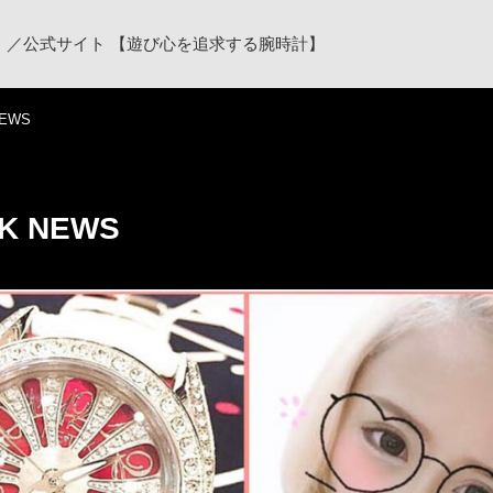
ク）／公式サイト 【遊び心を追求する腕時計】
NEWS
K NEWS