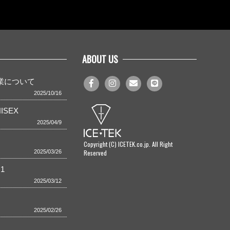
ABOUT US
事業について
2025/10/16
ISEX
2025/04/9
Copyright (C) ICETEK.co.jp. All Right
Reserved
2025/03/26
1
2025/03/12
2025/02/26