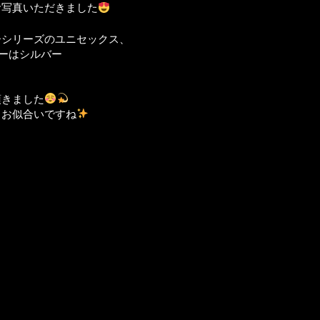
お写真いただきました
ーシリーズのユニセックス、
ーはシルバー
ト
頂きました
もお似合いですね