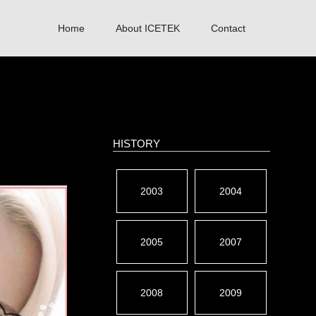
Home
About ICETEK
Contact
HISTORY
2003
2004
2005
2007
2008
2009