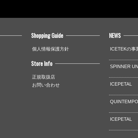
Shopping Guide
NEWS
個人情報保護方針
ICETEKの
Store Info
SPINNER UN
正規取扱店
ICEPETAL
お問い合わせ
QUINTEMPO
ICEPETAL