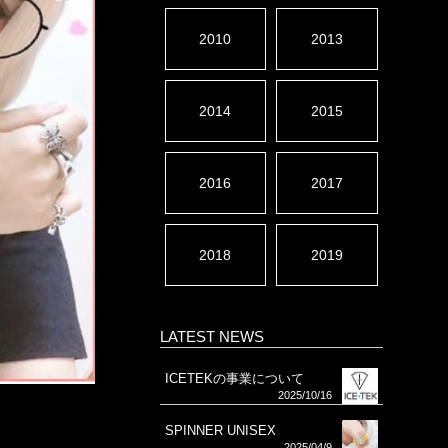
2010
2013
2014
2015
2016
2017
2018
2019
LATEST NEWS
ICETEKの事業について
2025/10/16
SPINNER UNISEX
2025/04/9