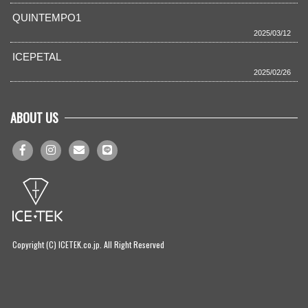
QUINTEMPO1
2025/03/12
ICEPETAL
2025/02/26
ABOUT US
Copyright (C) ICETEK.co.jp. All Right Reserved