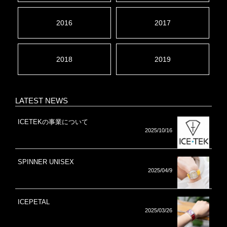
2016
2017
2018
2019
LATEST NEWS
ICETEKの事業について
2025/10/16
SPINNER UNISEX
2025/04/9
ICEPETAL
2025/03/26