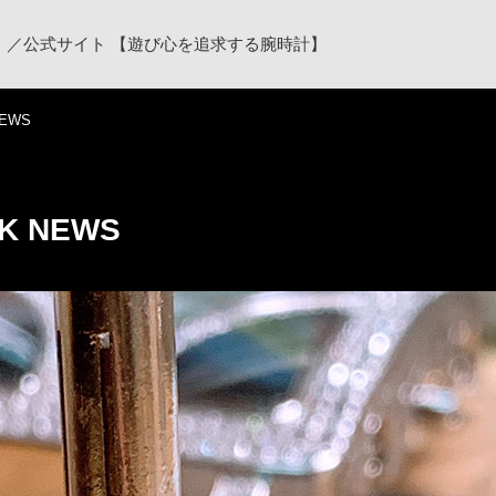
ク）／公式サイト 【遊び心を追求する腕時計】
NEWS
K NEWS