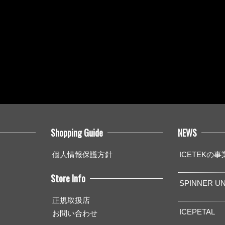
Shopping Guide
NEWS
個人情報保護方針
ICETEKの
Store Info
SPINNER UN
正規取扱店
ICEPETAL
お問い合わせ