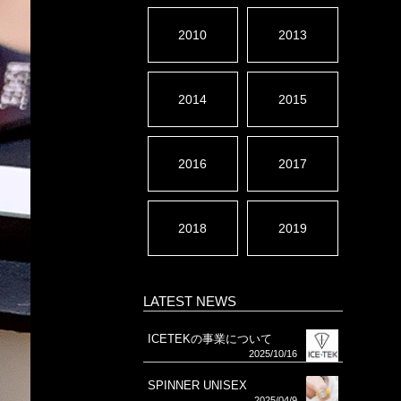
2010
2013
2014
2015
2016
2017
2018
2019
LATEST NEWS
ICETEKの事業について
2025/10/16
SPINNER UNISEX
2025/04/9