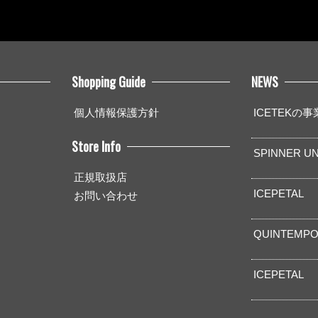
Shopping Guide
NEWS
個人情報保護方針
ICETEKの
Store Info
SPINNER UN
正規取扱店
ICEPETAL
お問い合わせ
QUINTEMPO
ICEPETAL