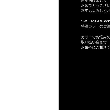
新年明けまして
おめでとうござ
本年もよろしく
SW1.02-GL/Black
特注カラーのご
カラーでお悩み
取り扱い店まで
お気軽にご相談