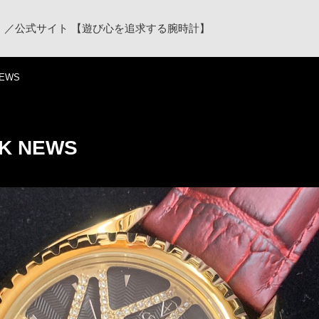
ク）／公式サイト 【遊び心を追求する腕時計】
NEWS
K NEWS