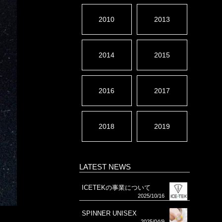
2010
2013
2014
2015
2016
2017
2018
2019
LATEST NEWS
ICETEKの事業について
2025/10/16
SPINNER UNISEX
2025/04/9