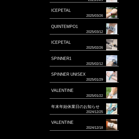
ICEPETAL
2025/03/26
QUINTEMPO1
2025/03/12
ICEPETAL
2025/02/26
SPINNER1
2025/02/12
SPINNER UNISEX
2025/01/29
VALENTINE
2025/01/22
年末年始休業日のお知らせ
2024/12/25
VALENTINE
2024/12/18