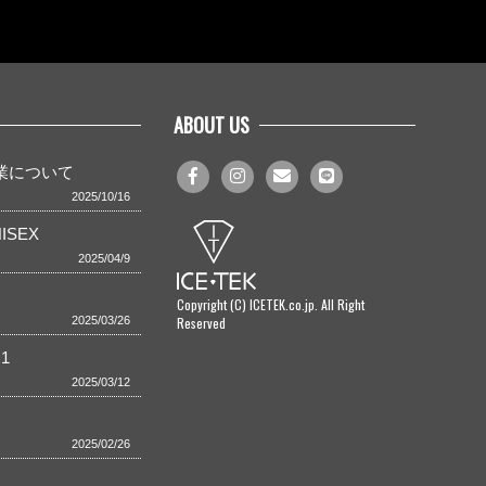
ABOUT US
事業について
2025/10/16
ISEX
2025/04/9
Copyright (C) ICETEK.co.jp. All Right
Reserved
2025/03/26
1
2025/03/12
2025/02/26