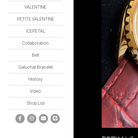
VALENTINE
PETITE VALENTINE
ICEPETAL
Collaboration
Belt
Galuchat Bracelet
History
Video
Shop List