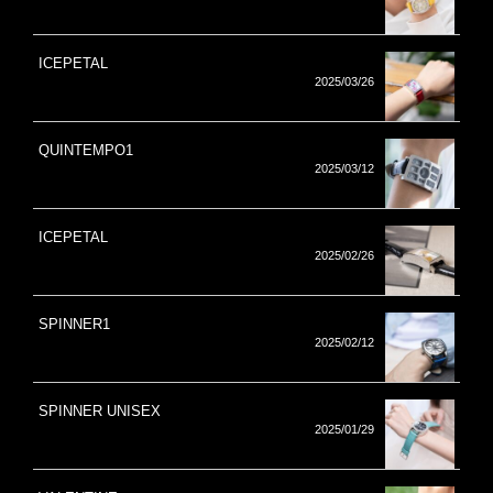
ICEPETAL
2025/03/26
QUINTEMPO1
2025/03/12
ICEPETAL
2025/02/26
SPINNER1
2025/02/12
SPINNER UNISEX
2025/01/29