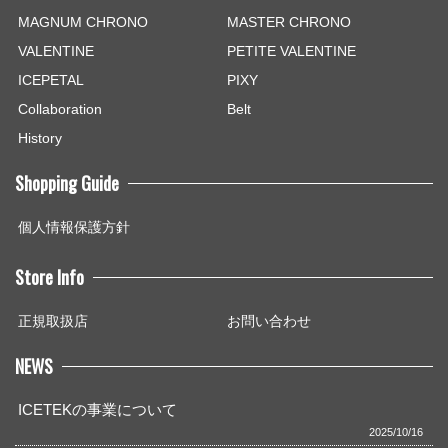
MAGNUM CHRONO
MASTER CHRONO
VALENTINE
PETITE VALENTINE
ICEPETAL
PIXY
Collaboration
Belt
History
Shopping Guide
個人情報保護方針
Store Info
正規取扱店
お問い合わせ
NEWS
ICETEKの事業について
2025/10/16