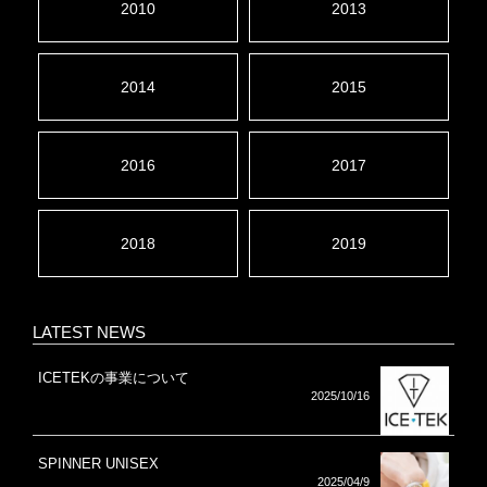
2010
2013
2014
2015
2016
2017
2018
2019
LATEST NEWS
ICETEKの事業について
2025/10/16
SPINNER UNISEX
2025/04/9