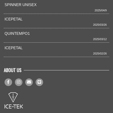
SPINNER UNISEX
2025/04/9
ICEPETAL
2025/03/26
QUINTEMPO1
2025/03/12
ICEPETAL
2025/02/26
ABOUT US