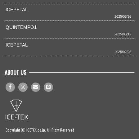
ICEPETAL
2025/03/26
QUINTEMPO1
2025/03/12
ICEPETAL
2025/02/26
ABOUT US
Copyright (C) ICETEK.co.jp. All Right Reserved