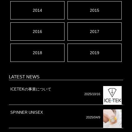
2014
2015
2016
2017
2018
2019
LATEST NEWS
ICETEKの事業について
2025/10/16
SPINNER UNISEX
2025/04/9