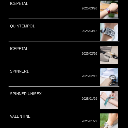
ICEPETAL
2025/03/26
QUINTEMPO1
2025/03/12
ICEPETAL
2025/02/26
SPINNER1
2025/02/12
SPINNER UNISEX
2025/01/29
VALENTINE
2025/01/22