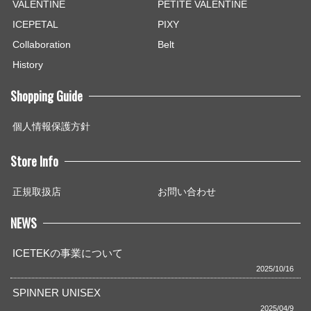
VALENTINE
PETITE VALENTINE
ICEPETAL
PIXY
Collaboration
Belt
History
Shopping Guide
個人情報保護方針
Store Info
正規取扱店
お問い合わせ
NEWS
ICETEKの事業について
2025/10/16
SPINNER UNISEX
2025/04/9