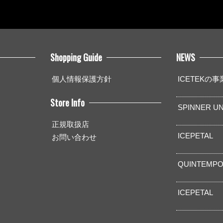
Shopping Guide
NEWS
個人情報保護方針
ICETEKの
Store Info
SPINNER UN
正規取扱店
ICEPETAL
お問い合わせ
QUINTEMPO
ICEPETAL