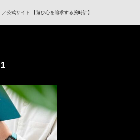
ク）／公式サイト 【遊び心を追求する腕時計】
G1