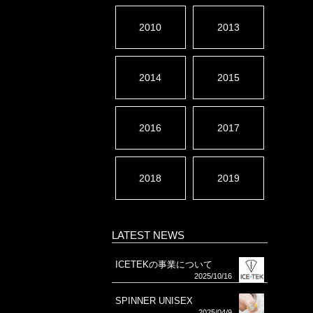
2010
2013
2014
2015
2016
2017
2018
2019
LATEST NEWS
ICETEKの事業について
2025/10/16
SPINNER UNISEX
2025/04/9