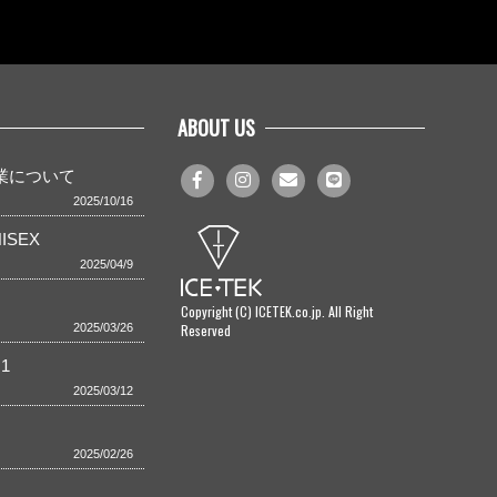
ABOUT US
事業について
2025/10/16
ISEX
2025/04/9
Copyright (C) ICETEK.co.jp. All Right
Reserved
2025/03/26
1
2025/03/12
2025/02/26