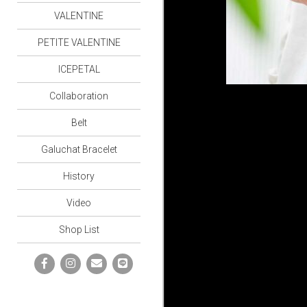
VALENTINE
PETITE VALENTINE
ICEPETAL
Collaboration
Belt
Galuchat Bracelet
History
Video
Shop List