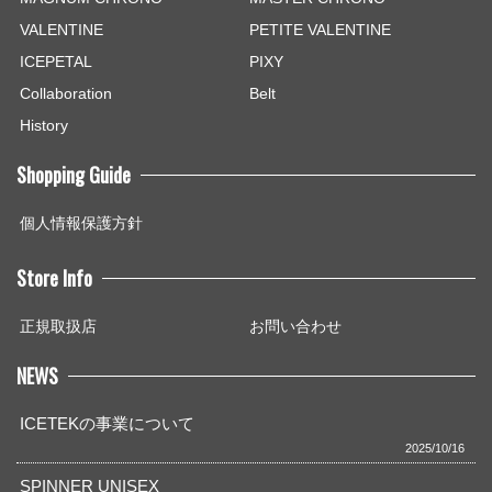
VALENTINE
PETITE VALENTINE
ICEPETAL
PIXY
Collaboration
Belt
History
Shopping Guide
個人情報保護方針
Store Info
正規取扱店
お問い合わせ
NEWS
ICETEKの事業について
2025/10/16
SPINNER UNISEX