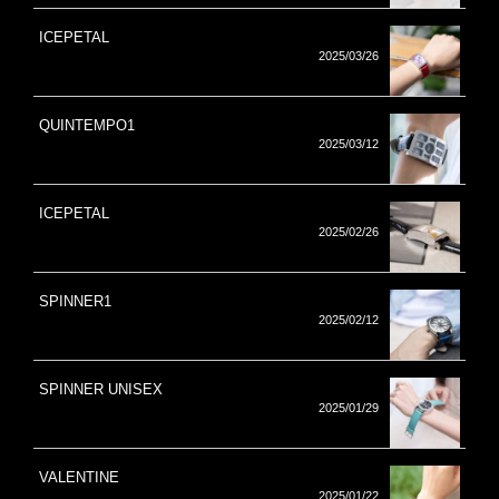
ICEPETAL
2025/03/26
QUINTEMPO1
2025/03/12
ICEPETAL
2025/02/26
SPINNER1
2025/02/12
SPINNER UNISEX
2025/01/29
VALENTINE
2025/01/22