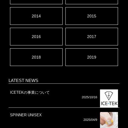
2014
2015
2016
2017
2018
2019
LATEST NEWS
ICETEKの事業について
2025/10/16
SPINNER UNISEX
2025/04/9