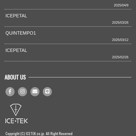
2025/04/9
ICEPETAL
2025/03/26
QUINTEMPO1
2025/03/12
ICEPETAL
2025/02/26
ABOUT US
Copyright (C) ICETEK.co.jp. All Right Reserved