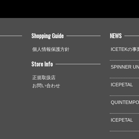
Shopping Guide
NEWS
個人情報保護方針
ICETEKの
Store Info
SPINNER UN
正規取扱店
ICEPETAL
お問い合わせ
QUINTEMPO
ICEPETAL