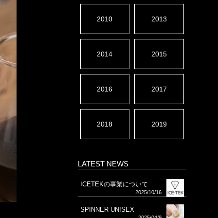
2010
2013
2014
2015
2016
2017
2018
2019
LATEST NEWS
ICETEKの事業について
2025/10/16
SPINNER UNISEX
2025/04/9