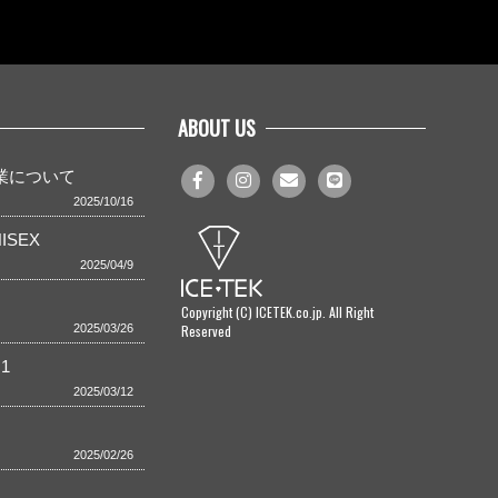
ABOUT US
事業について
2025/10/16
ISEX
2025/04/9
Copyright (C) ICETEK.co.jp. All Right
Reserved
2025/03/26
1
2025/03/12
2025/02/26