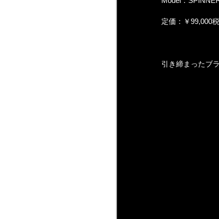
Model：SPINNER
定価：￥99,000
引き締まったブ