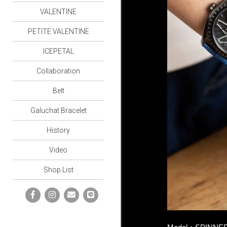
VALENTINE
PETITE VALENTINE
ICEPETAL
Collaboration
Belt
Galuchat Bracelet
History
Video
Shop List