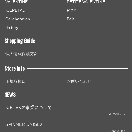
VALENTINE
PETITE VALENTINE
ICEPETAL
PIXY
Collaboration
Belt
History
Shopping Guide
個人情報保護方針
Store Info
正規取扱店
お問い合わせ
NEWS
ICETEKの事業について
2025/10/16
SPINNER UNISEX
2025/04/9