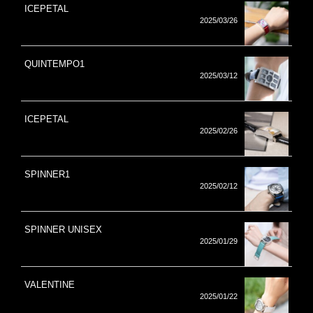
ICEPETAL
2025/03/26
QUINTEMPO1
2025/03/12
ICEPETAL
2025/02/26
SPINNER1
2025/02/12
SPINNER UNISEX
2025/01/29
VALENTINE
2025/01/22