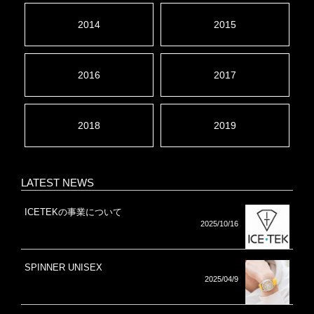
2014
2015
2016
2017
2018
2019
LATEST NEWS
ICETEKの事業について
2025/10/16
SPINNER UNISEX
2025/04/9