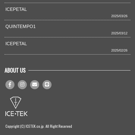
ICEPETAL
2025/03/26
QUINTEMPO1
2025/03/12
ICEPETAL
2025/02/26
ABOUT US
Copyright (C) ICETEK.co.jp. All Right Reserved