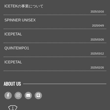
ICETEKの事業について
2025/10/16
SPINNER UNISEX
2025/04/9
ICEPETAL
2025/03/26
QUINTEMPO1
2025/03/12
ICEPETAL
2025/02/26
ABOUT US