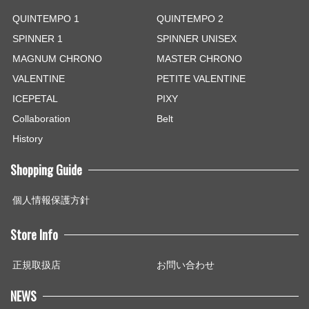
QUINTEMPO 1
QUINTEMPO 2
SPINNER 1
SPINNER UNISEX
MAGNUM CHRONO
MASTER CHRONO
VALENTINE
PETITE VALENTINE
ICEPETAL
PIXY
Collaboration
Belt
History
Shopping Guide
個人情報保護方針
Store Info
正規取扱店
お問い合わせ
NEWS