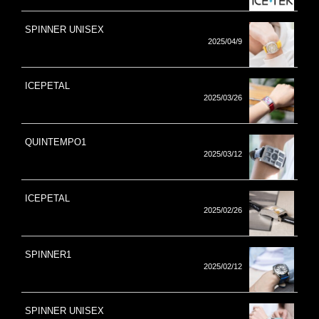
SPINNER UNISEX
2025/04/9
ICEPETAL
2025/03/26
QUINTEMPO1
2025/03/12
ICEPETAL
2025/02/26
SPINNER1
2025/02/12
SPINNER UNISEX