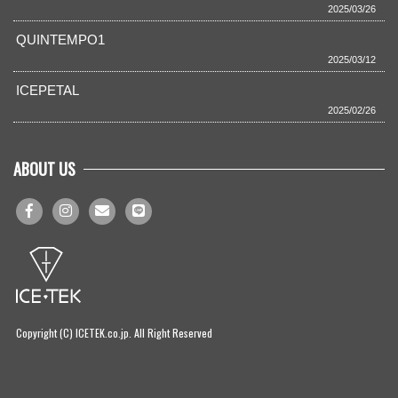
2025/03/26
QUINTEMPO1
2025/03/12
ICEPETAL
2025/02/26
ABOUT US
Copyright (C) ICETEK.co.jp. All Right Reserved