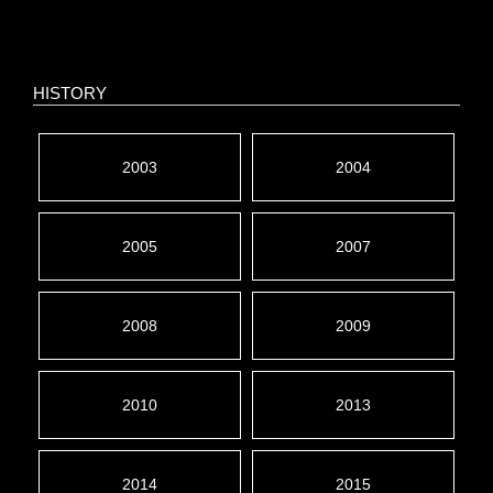
HISTORY
2003
2004
2005
2007
2008
2009
2010
2013
2014
2015