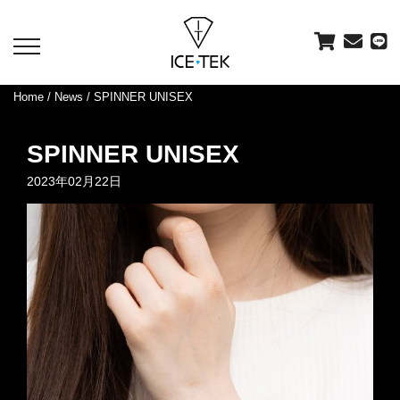
toggle
navigation
Home
/
News
/ SPINNER UNISEX
SPINNER UNISEX
2023年02月22日