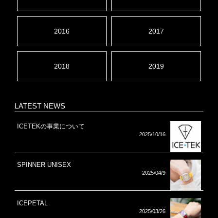
2016
2017
2018
2019
LATEST NEWS
ICETEKの事業について
2025/10/16
SPINNER UNISEX
2025/04/9
ICEPETAL
2025/03/26