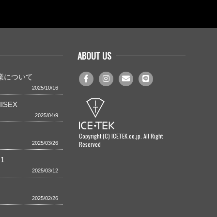
ABOUT US
事業について
2025/10/16
ISEX
2025/04/9
Copyright (C) ICETEK.co.jp. All Right
Reserved
2025/03/26
1
2025/03/12
2025/02/26