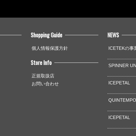
Shopping Guide
NEWS
個人情報保護方針
ICETEKの
Store Info
SPINNER UN
正規取扱店
ICEPETAL
お問い合わせ
QUINTEMPO
ICEPETAL