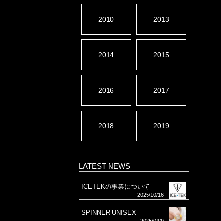
2010
2013
2014
2015
2016
2017
2018
2019
LATEST NEWS
ICETEKの事業について
2025/10/16
SPINNER UNISEX
2025/04/9