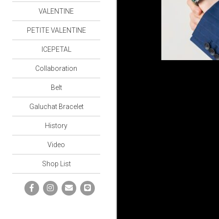
VALENTINE
PETITE VALENTINE
ICEPETAL
Collaboration
Belt
Galuchat Bracelet
History
Video
Shop List