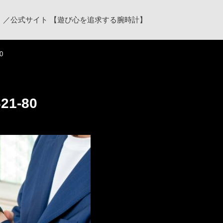
ク）／公式サイト 【遊び心を追求する腕時計】
0
621-80