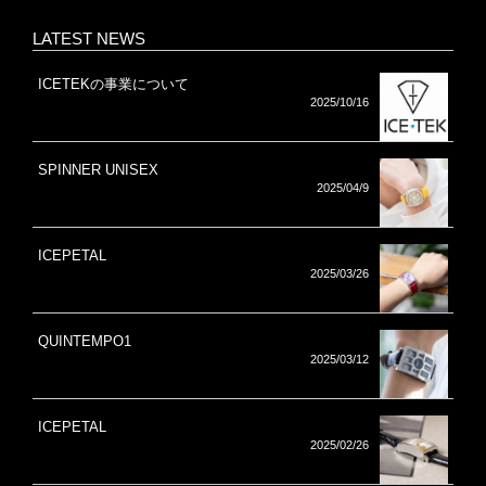
LATEST NEWS
ICETEKの事業について
2025/10/16
SPINNER UNISEX
2025/04/9
ICEPETAL
2025/03/26
QUINTEMPO1
2025/03/12
ICEPETAL
2025/02/26