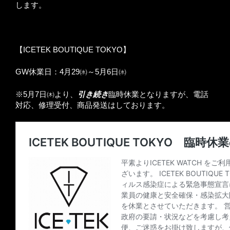
します。
【ICETEK BOUTIQUE TOKYO】
GW休業日：4月29㈬～5月6日㈬
※5月7日㈭より、
引き続き
臨時休業となりますが、電話
対応、修理受付、商品発送はしております。