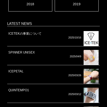
2018
2019
LATEST NEWS
ICETEKの事業について
2025/10/16
SPINNER UNISEX
2025/04/9
ICEPETAL
2025/03/26
QUINTEMPO1
2025/03/12