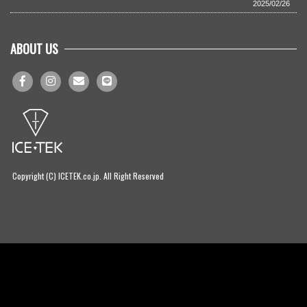
2025/02/26
ABOUT US
Copyright (C) ICETEK.co.jp. All Right Reserved