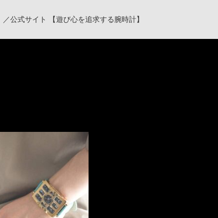
ク）／公式サイト 【遊び心を追求する腕時計】