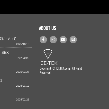
ABOUT US
事業について
2025/10/16
ISEX
2025/04/9
Copyright (C) ICETEK.co.jp. All Right
Reserved
2025/03/26
1
2025/03/12
2025/02/26