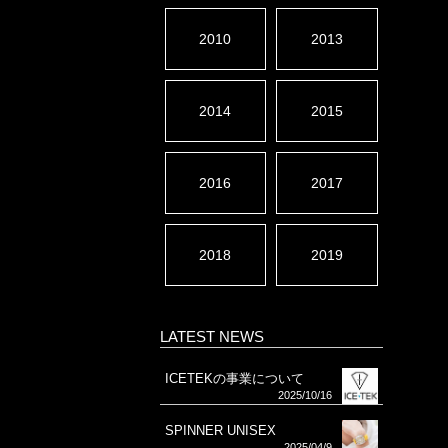
2010
2013
2014
2015
2016
2017
2018
2019
LATEST NEWS
ICETEKの事業について
2025/10/16
SPINNER UNISEX
2025/04/9