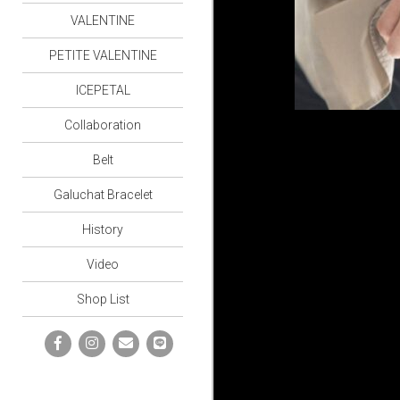
VALENTINE
PETITE VALENTINE
ICEPETAL
Collaboration
Belt
Galuchat Bracelet
History
Video
Shop List