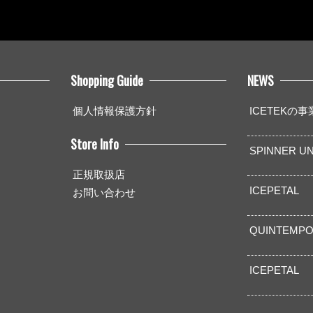
Shopping Guide
NEWS
個人情報保護方針
ICETEKの
Store Info
SPINNER UN
正規取扱店
ICEPETAL
お問い合わせ
QUINTEMPO
ICEPETAL