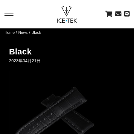
toggle
navigation
Home
/
News
/ Black
Black
2023年04月21日