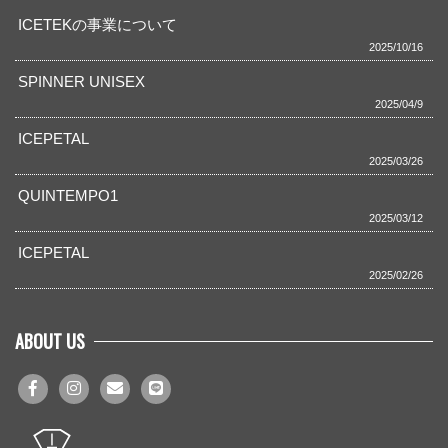
ICETEKの事業について
2025/10/16
SPINNER UNISEX
2025/04/9
ICEPETAL
2025/03/26
QUINTEMPO1
2025/03/12
ICEPETAL
2025/02/26
ABOUT US