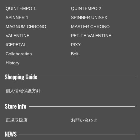
QUINTEMPO 1
QUINTEMPO 2
SPINNER 1
SPINNER UNISEX
MAGNUM CHRONO
MASTER CHRONO
VALENTINE
PETITE VALENTINE
ICEPETAL
PIXY
Collaboration
Belt
History
Shopping Guide
個人情報保護方針
Store Info
正規取扱店
お問い合わせ
NEWS