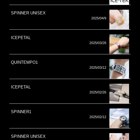
SPINNER UNISEX
2025/04/9
ICEPETAL
2025/03/26
QUINTEMPO1
2025/03/12
ICEPETAL
2025/02/26
SPINNER1
2025/02/12
SPINNER UNISEX