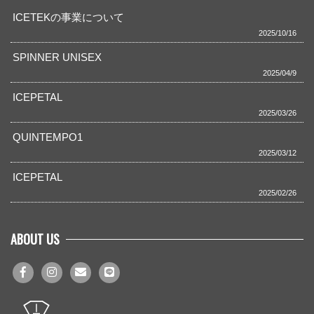
ICETEKの事業について
2025/10/16
SPINNER UNISEX
2025/04/9
ICEPETAL
2025/03/26
QUINTEMPO1
2025/03/12
ICEPETAL
2025/02/26
ABOUT US