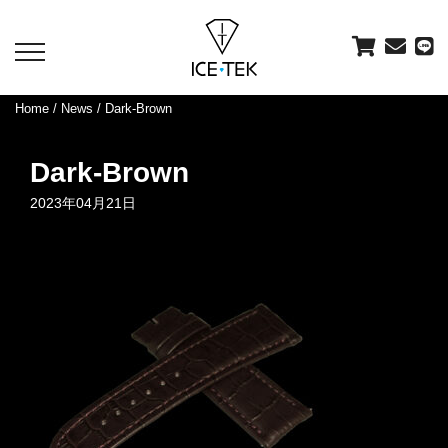
toggle
navigation
Home
/
News
/ Dark-Brown
Dark-Brown
2023年04月21日