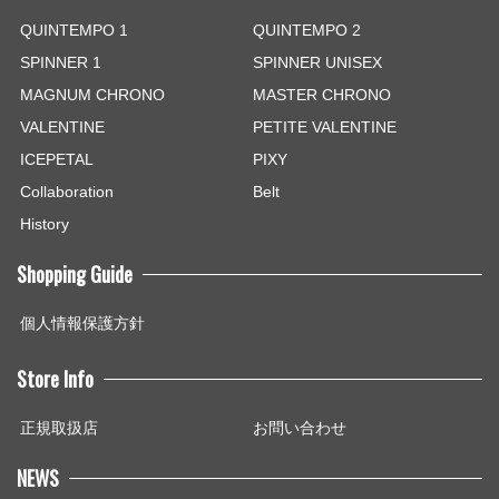
QUINTEMPO 1
QUINTEMPO 2
SPINNER 1
SPINNER UNISEX
MAGNUM CHRONO
MASTER CHRONO
VALENTINE
PETITE VALENTINE
ICEPETAL
PIXY
Collaboration
Belt
History
Shopping Guide
個人情報保護方針
Store Info
正規取扱店
お問い合わせ
NEWS