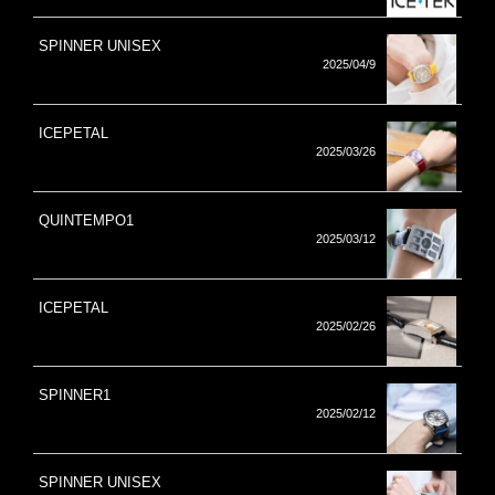
SPINNER UNISEX
2025/04/9
ICEPETAL
2025/03/26
QUINTEMPO1
2025/03/12
ICEPETAL
2025/02/26
SPINNER1
2025/02/12
SPINNER UNISEX