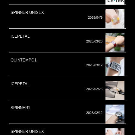
SPINNER UNISEX
2025/04/9
ICEPETAL
2025/03/26
QUINTEMPO1
2025/03/12
ICEPETAL
2025/02/26
SPINNER1
2025/02/12
SPINNER UNISEX