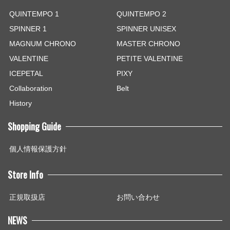
QUINTEMPO 1
QUINTEMPO 2
SPINNER 1
SPINNER UNISEX
MAGNUM CHRONO
MASTER CHRONO
VALENTINE
PETITE VALENTINE
ICEPETAL
PIXY
Collaboration
Belt
History
Shopping Guide
個人情報保護方針
Store Info
正規取扱店
お問い合わせ
NEWS