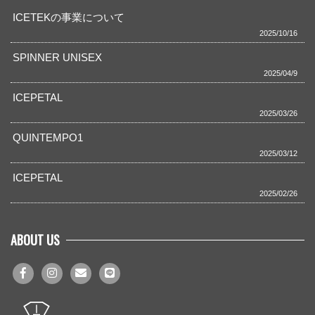
ICETEKの事業について
2025/10/16
SPINNER UNISEX
2025/04/9
ICEPETAL
2025/03/26
QUINTEMPO1
2025/03/12
ICEPETAL
2025/02/26
ABOUT US