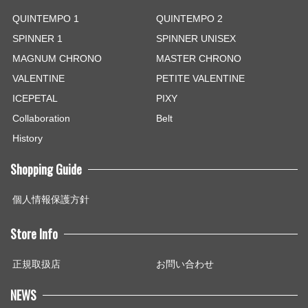
QUINTEMPO 1
QUINTEMPO 2
SPINNER 1
SPINNER UNISEX
MAGNUM CHRONO
MASTER CHRONO
VALENTINE
PETITE VALENTINE
ICEPETAL
PIXY
Collaboration
Belt
History
Shopping Guide
個人情報保護方針
Store Info
正規取扱店
お問い合わせ
NEWS