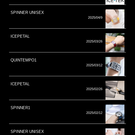
SPINNER UNISEX
2025/04/9
ICEPETAL
2025/03/26
QUINTEMPO1
2025/03/12
ICEPETAL
2025/02/26
SPINNER1
2025/02/12
SPINNER UNISEX