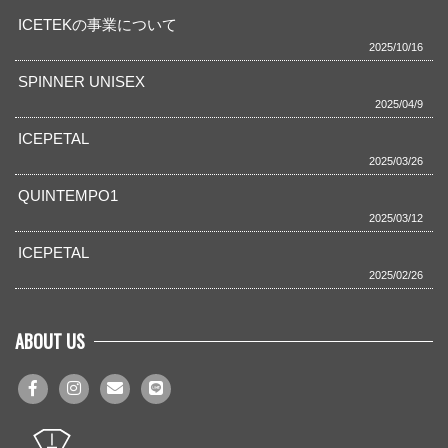
ICETEKの事業について
2025/10/16
SPINNER UNISEX
2025/04/9
ICEPETAL
2025/03/26
QUINTEMPO1
2025/03/12
ICEPETAL
2025/02/26
ABOUT US