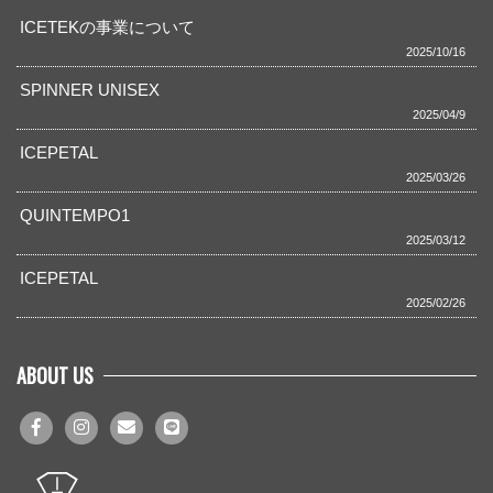
ICETEKの事業について
2025/10/16
SPINNER UNISEX
2025/04/9
ICEPETAL
2025/03/26
QUINTEMPO1
2025/03/12
ICEPETAL
2025/02/26
ABOUT US