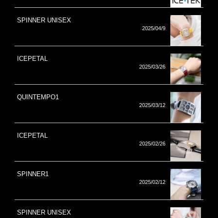
SPINNER UNISEX
2025/04/9
ICEPETAL
2025/03/26
QUINTEMPO1
2025/03/12
ICEPETAL
2025/02/26
SPINNER1
2025/02/12
SPINNER UNISEX