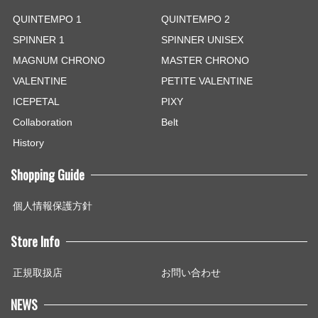
QUINTEMPO 1
QUINTEMPO 2
SPINNER 1
SPINNER UNISEX
MAGNUM CHRONO
MASTER CHRONO
VALENTINE
PETITE VALENTINE
ICEPETAL
PIXY
Collaboration
Belt
History
Shopping Guide
個人情報保護方針
Store Info
正規取扱店
お問い合わせ
NEWS