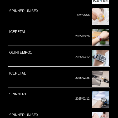
SPINNER UNISEX
2025/04/9
ICEPETAL
2025/03/26
QUINTEMPO1
2025/03/12
ICEPETAL
2025/02/26
SPINNER1
2025/02/12
SPINNER UNISEX