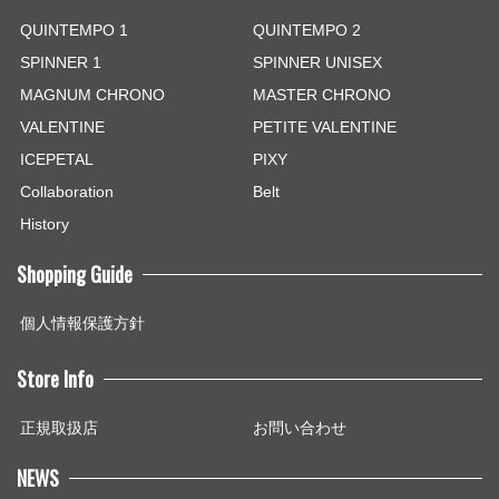
QUINTEMPO 1
QUINTEMPO 2
SPINNER 1
SPINNER UNISEX
MAGNUM CHRONO
MASTER CHRONO
VALENTINE
PETITE VALENTINE
ICEPETAL
PIXY
Collaboration
Belt
History
Shopping Guide
個人情報保護方針
Store Info
正規取扱店
お問い合わせ
NEWS