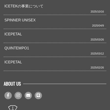
ICETEKの事業について
2025/10/16
SPINNER UNISEX
2025/04/9
ICEPETAL
2025/03/26
QUINTEMPO1
2025/03/12
ICEPETAL
2025/02/26
ABOUT US