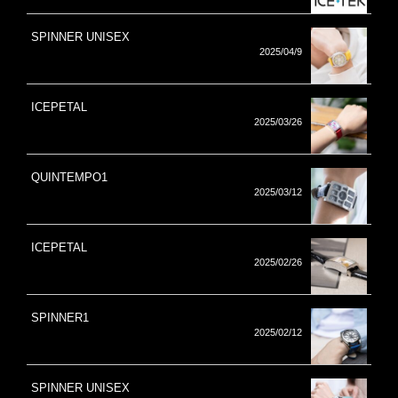
SPINNER UNISEX
2025/04/9
ICEPETAL
2025/03/26
QUINTEMPO1
2025/03/12
ICEPETAL
2025/02/26
SPINNER1
2025/02/12
SPINNER UNISEX