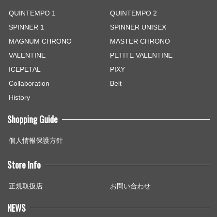
QUINTEMPO 1
QUINTEMPO 2
SPINNER 1
SPINNER UNISEX
MAGNUM CHRONO
MASTER CHRONO
VALENTINE
PETITE VALENTINE
ICEPETAL
PIXY
Collaboration
Belt
History
Shopping Guide
個人情報保護方針
Store Info
正規取扱店
お問い合わせ
NEWS