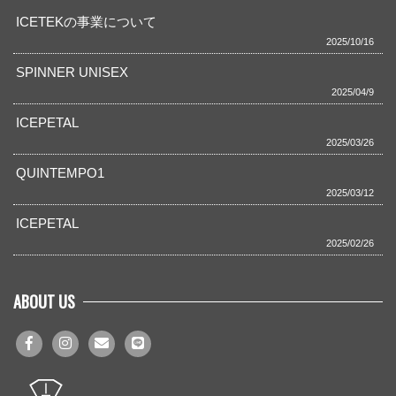
ICETEKの事業について
2025/10/16
SPINNER UNISEX
2025/04/9
ICEPETAL
2025/03/26
QUINTEMPO1
2025/03/12
ICEPETAL
2025/02/26
ABOUT US