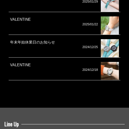
2025/01/29
VALENTINE
2025/01/22
年末年始休業日のお知らせ
2024/12/25
VALENTINE
2024/12/18
Line Up