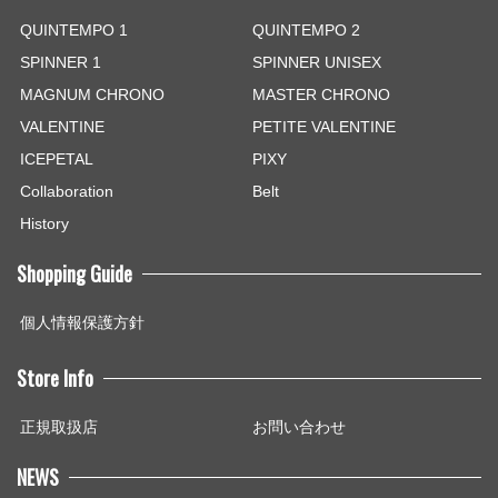
QUINTEMPO 1
QUINTEMPO 2
SPINNER 1
SPINNER UNISEX
MAGNUM CHRONO
MASTER CHRONO
VALENTINE
PETITE VALENTINE
ICEPETAL
PIXY
Collaboration
Belt
History
Shopping Guide
個人情報保護方針
Store Info
正規取扱店
お問い合わせ
NEWS