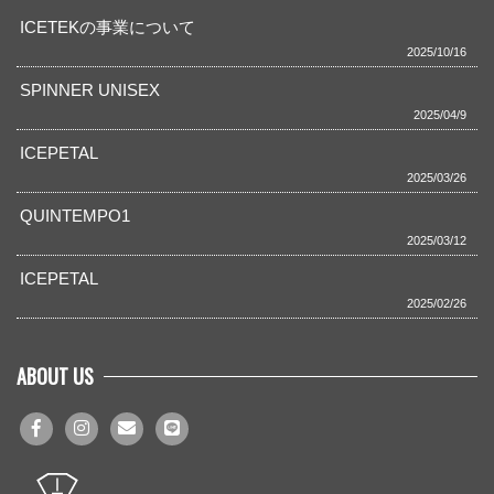
ICETEKの事業について
2025/10/16
SPINNER UNISEX
2025/04/9
ICEPETAL
2025/03/26
QUINTEMPO1
2025/03/12
ICEPETAL
2025/02/26
ABOUT US