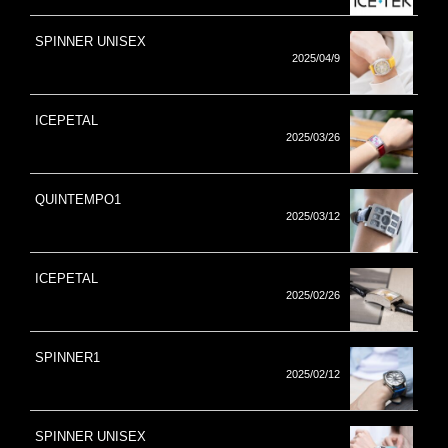
SPINNER UNISEX
2025/04/9
ICEPETAL
2025/03/26
QUINTEMPO1
2025/03/12
ICEPETAL
2025/02/26
SPINNER1
2025/02/12
SPINNER UNISEX