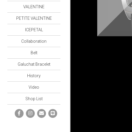
VALENTINE
PETITE VALENTINE
ICEPETAL
Collaboration
Belt
Galuchat Bracelet
History
Video
Shop List