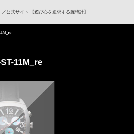
ク）／公式サイト 【遊び心を追求する腕時計】
11M_re
ST-11M_re