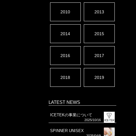
2010
2013
2014
2015
2016
2017
2018
2019
LATEST NEWS
ICETEKの事業について
2025/10/16
SPINNER UNISEX
2025/04/9