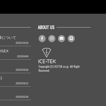
ABOUT US
事業について
2025/10/16
ISEX
2025/04/9
Copyright (C) ICETEK.co.jp. All Right
Reserved
2025/03/26
1
2025/03/12
2025/02/26