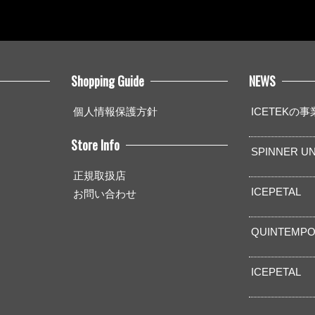
Shopping Guide
NEWS
個人情報保護方針
ICETEKの
Store Info
SPINNER UN
正規取扱店
ICEPETAL
お問い合わせ
QUINTEMPO
ICEPETAL