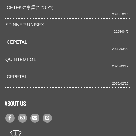
ICETEKの事業について
2025/10/16
SPINNER UNISEX
2025/04/9
ICEPETAL
2025/03/26
QUINTEMPO1
2025/03/12
ICEPETAL
2025/02/26
ABOUT US