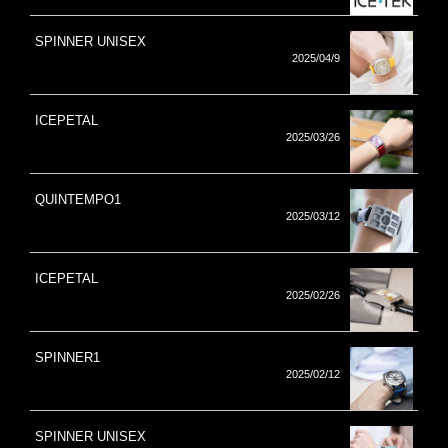
SPINNER UNISEX
2025/04/9
ICEPETAL
2025/03/26
QUINTEMPO1
2025/03/12
ICEPETAL
2025/02/26
SPINNER1
2025/02/12
SPINNER UNISEX