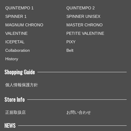
QUINTEMPO 1
QUINTEMPO 2
SPINNER 1
SPINNER UNISEX
MAGNUM CHRONO
MASTER CHRONO
VALENTINE
PETITE VALENTINE
ICEPETAL
PIXY
Collaboration
Belt
History
Shopping Guide
個人情報保護方針
Store Info
正規取扱店
お問い合わせ
NEWS