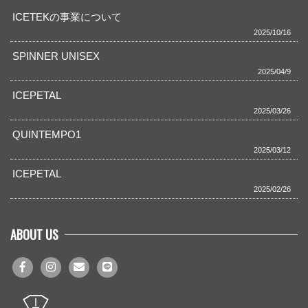
ICETEKの事業について
2025/10/16
SPINNER UNISEX
2025/04/9
ICEPETAL
2025/03/26
QUINTEMPO1
2025/03/12
ICEPETAL
2025/02/26
ABOUT US