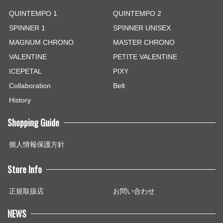
QUINTEMPO 1
QUINTEMPO 2
SPINNER 1
SPINNER UNISEX
MAGNUM CHRONO
MASTER CHRONO
VALENTINE
PETITE VALENTINE
ICEPETAL
PIXY
Collaboration
Belt
History
Shopping Guide
個人情報保護方針
Store Info
正規取扱店
お問い合わせ
NEWS