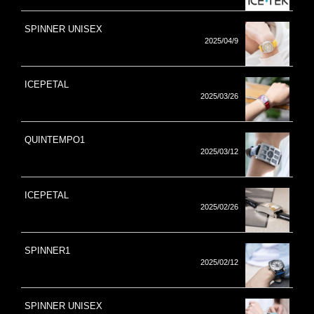
SPINNER UNISEX
2025/04/9
ICEPETAL
2025/03/26
QUINTEMPO1
2025/03/12
ICEPETAL
2025/02/26
SPINNER1
2025/02/12
SPINNER UNISEX