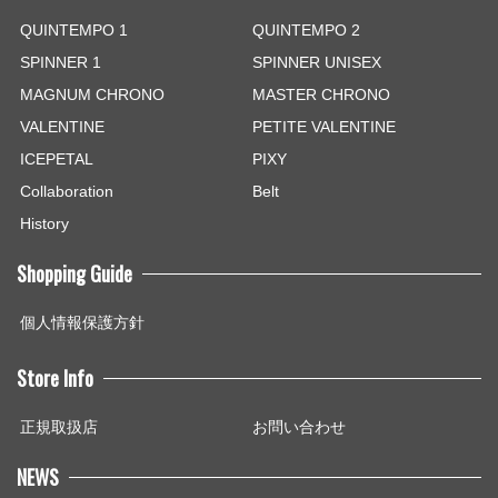
QUINTEMPO 1
QUINTEMPO 2
SPINNER 1
SPINNER UNISEX
MAGNUM CHRONO
MASTER CHRONO
VALENTINE
PETITE VALENTINE
ICEPETAL
PIXY
Collaboration
Belt
History
Shopping Guide
個人情報保護方針
Store Info
正規取扱店
お問い合わせ
NEWS