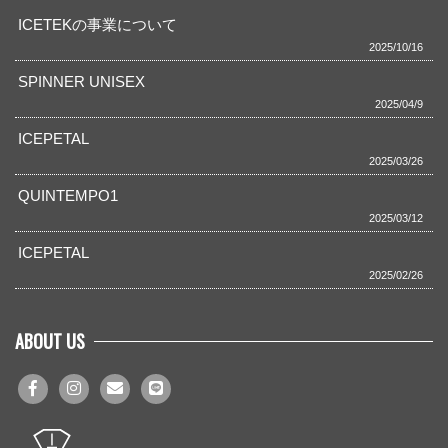
ICETEKの事業について
2025/10/16
SPINNER UNISEX
2025/04/9
ICEPETAL
2025/03/26
QUINTEMPO1
2025/03/12
ICEPETAL
2025/02/26
ABOUT US