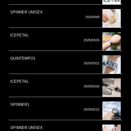
SPINNER UNISEX
2025/04/9
ICEPETAL
2025/03/26
QUINTEMPO1
2025/03/12
ICEPETAL
2025/02/26
SPINNER1
2025/02/12
SPINNER UNISEX