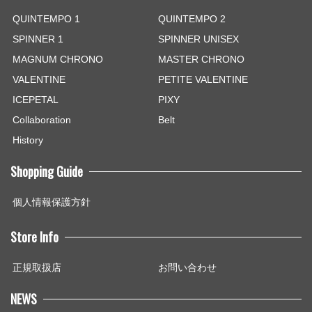
QUINTEMPO 1
QUINTEMPO 2
SPINNER 1
SPINNER UNISEX
MAGNUM CHRONO
MASTER CHRONO
VALENTINE
PETITE VALENTINE
ICEPETAL
PIXY
Collaboration
Belt
History
Shopping Guide
個人情報保護方針
Store Info
正規取扱店
お問い合わせ
NEWS