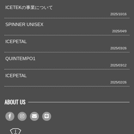
ICETEKの事業について
2025/10/16
SPINNER UNISEX
2025/04/9
ICEPETAL
2025/03/26
QUINTEMPO1
2025/03/12
ICEPETAL
2025/02/26
ABOUT US