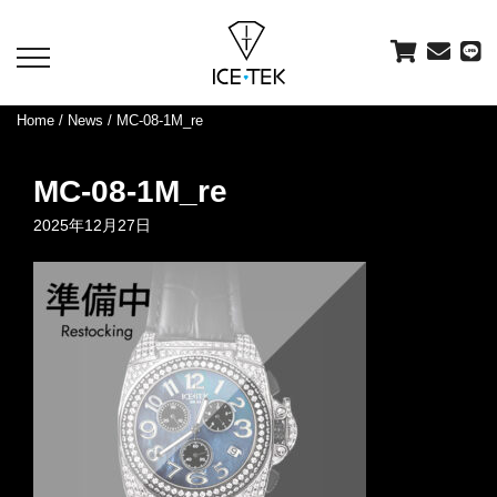
toggle
navigation
Home
/
News
/ MC-08-1M_re
MC-08-1M_re
2025年12月27日