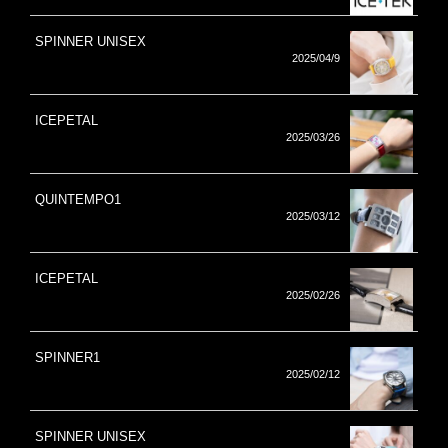
SPINNER UNISEX
2025/04/9
ICEPETAL
2025/03/26
QUINTEMPO1
2025/03/12
ICEPETAL
2025/02/26
SPINNER1
2025/02/12
SPINNER UNISEX