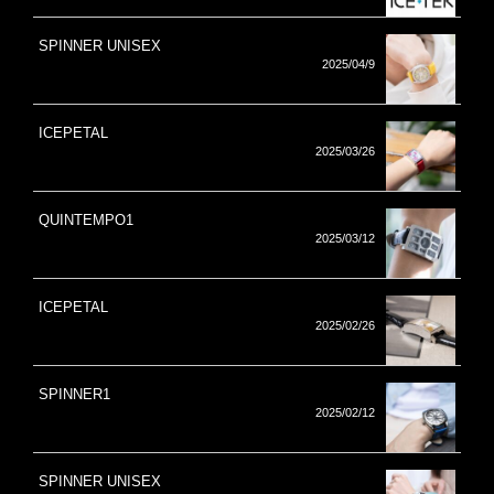
SPINNER UNISEX
2025/04/9
ICEPETAL
2025/03/26
QUINTEMPO1
2025/03/12
ICEPETAL
2025/02/26
SPINNER1
2025/02/12
SPINNER UNISEX