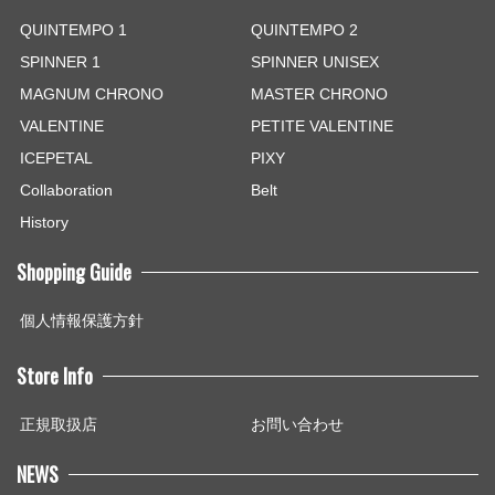
QUINTEMPO 1
QUINTEMPO 2
SPINNER 1
SPINNER UNISEX
MAGNUM CHRONO
MASTER CHRONO
VALENTINE
PETITE VALENTINE
ICEPETAL
PIXY
Collaboration
Belt
History
Shopping Guide
個人情報保護方針
Store Info
正規取扱店
お問い合わせ
NEWS