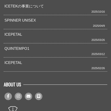
ICETEKの事業について
2025/10/16
SPINNER UNISEX
2025/04/9
ICEPETAL
2025/03/26
QUINTEMPO1
2025/03/12
ICEPETAL
2025/02/26
ABOUT US