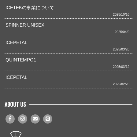
ICETEKの事業について
2025/10/16
SPINNER UNISEX
2025/04/9
ICEPETAL
2025/03/26
QUINTEMPO1
2025/03/12
ICEPETAL
2025/02/26
ABOUT US