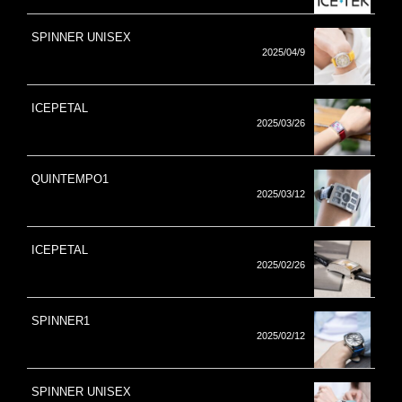
SPINNER UNISEX
2025/04/9
ICEPETAL
2025/03/26
QUINTEMPO1
2025/03/12
ICEPETAL
2025/02/26
SPINNER1
2025/02/12
SPINNER UNISEX