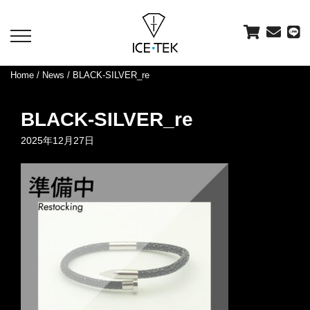
toggle
navigation
Home
/
News
/ BLACK-SILVER_re
BLACK-SILVER_re
2025年12月27日