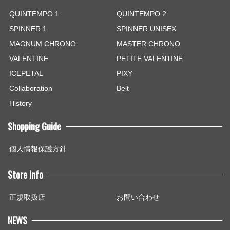
QUINTEMPO 1
QUINTEMPO 2
SPINNER 1
SPINNER UNISEX
MAGNUM CHRONO
MASTER CHRONO
VALENTINE
PETITE VALENTINE
ICEPETAL
PIXY
Collaboration
Belt
History
Shopping Guide
個人情報保護方針
Store Info
正規取扱店
お問い合わせ
NEWS