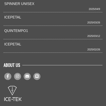
SPINNER UNISEX
2025/04/9
ICEPETAL
2025/03/26
QUINTEMPO1
2025/03/12
ICEPETAL
2025/02/26
ABOUT US