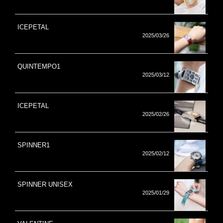
ICEPETAL
2025/03/26
QUINTEMPO1
2025/03/12
ICEPETAL
2025/02/26
SPINNER1
2025/02/12
SPINNER UNISEX
2025/01/29