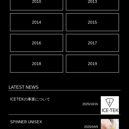
2010
2013
2014
2015
2016
2017
2018
2019
LATEST NEWS
ICETEKの事業について
2025/10/16
SPINNER UNISEX
2025/04/9