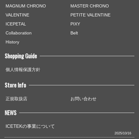
MAGNUM CHRONO
MASTER CHRONO
VALENTINE
PETITE VALENTINE
ICEPETAL
PIXY
Collaboration
Belt
History
Shopping Guide
個人情報保護方針
Store Info
正規取扱店
お問い合わせ
NEWS
ICETEKの事業について
2025/10/16