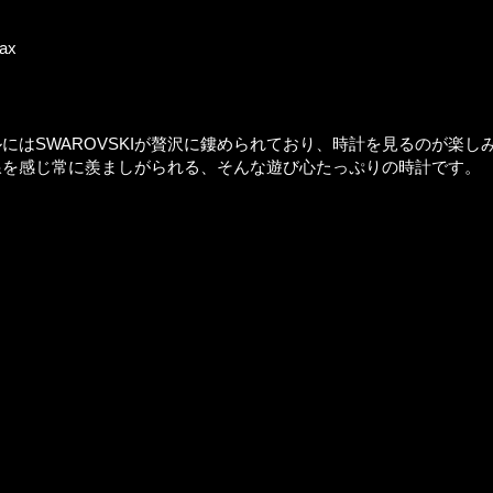
ax
にはSWAROVSKIが贅沢に鏤められており、時計を見るのが楽し
線を感じ常に羨ましがられる、そんな遊び心たっぷりの時計です。