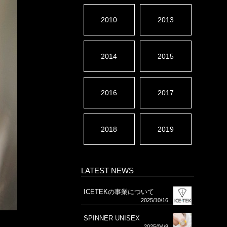
2010
2013
2014
2015
2016
2017
2018
2019
LATEST NEWS
ICETEKの事業について
2025/10/16
SPINNER UNISEX
2025/04/9