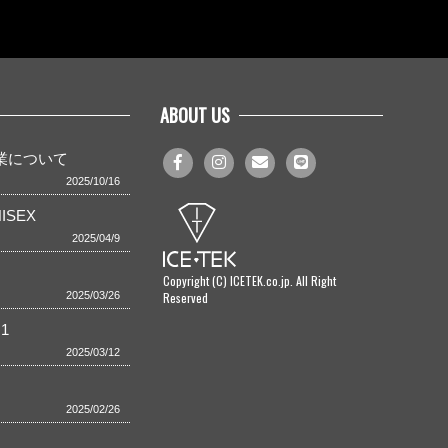
ABOUT US
事業について
2025/10/16
ISEX
2025/04/9
Copyright (C) ICETEK.co.jp. All Right
Reserved
2025/03/26
1
2025/03/12
2025/02/26