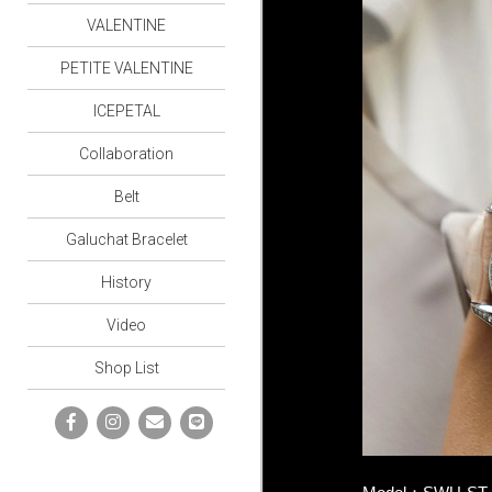
VALENTINE
PETITE VALENTINE
ICEPETAL
Collaboration
Belt
Galuchat Bracelet
History
Video
Shop List