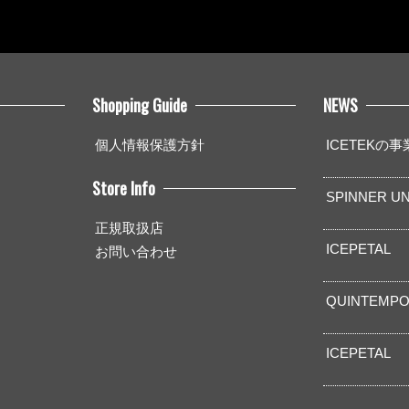
Shopping Guide
NEWS
個人情報保護方針
ICETEKの
Store Info
SPINNER UN
正規取扱店
ICEPETAL
お問い合わせ
QUINTEMPO
ICEPETAL