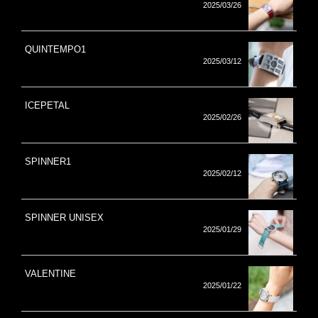
2025/03/26
QUINTEMPO1
2025/03/12
ICEPETAL
2025/02/26
SPINNER1
2025/02/12
SPINNER UNISEX
2025/01/29
VALENTINE
2025/01/22