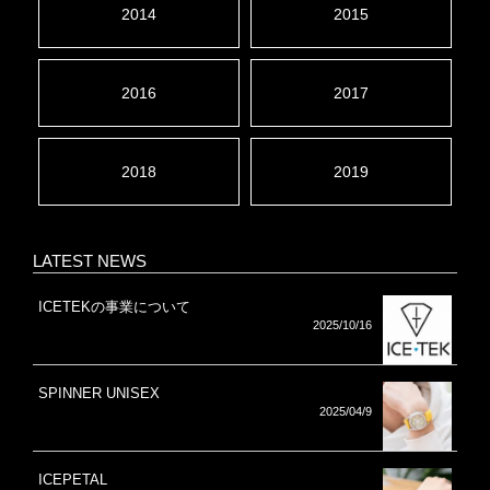
2014
2015
2016
2017
2018
2019
LATEST NEWS
ICETEKの事業について
2025/10/16
SPINNER UNISEX
2025/04/9
ICEPETAL