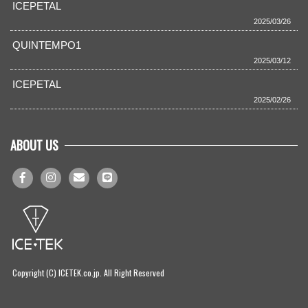
ICEPETAL
2025/03/26
QUINTEMPO1
2025/03/12
ICEPETAL
2025/02/26
ABOUT US
Copyright (C) ICETEK.co.jp. All Right Reserved