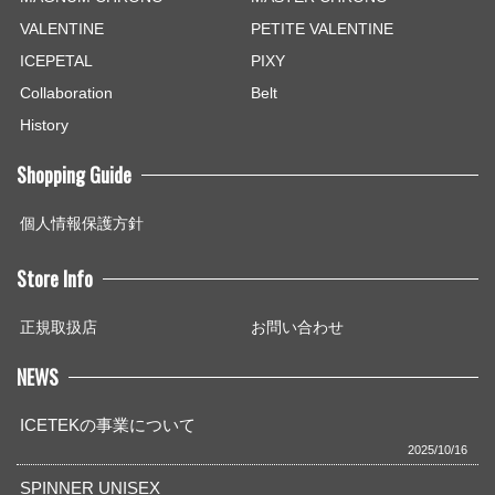
VALENTINE
PETITE VALENTINE
ICEPETAL
PIXY
Collaboration
Belt
History
Shopping Guide
個人情報保護方針
Store Info
正規取扱店
お問い合わせ
NEWS
ICETEKの事業について
2025/10/16
SPINNER UNISEX