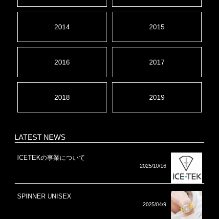
2014
2015
2016
2017
2018
2019
LATEST NEWS
ICETEKの事業について
2025/10/16
SPINNER UNISEX
2025/04/9