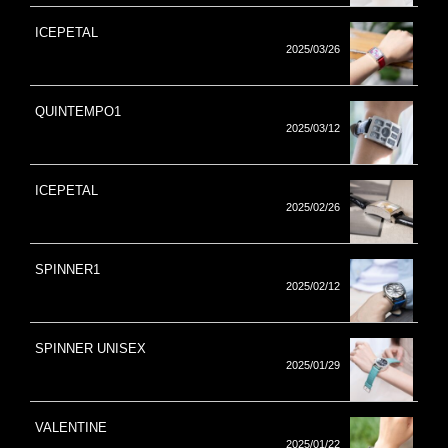
ICEPETAL
2025/03/26
QUINTEMPO1
2025/03/12
ICEPETAL
2025/02/26
SPINNER1
2025/02/12
SPINNER UNISEX
2025/01/29
VALENTINE
2025/01/22