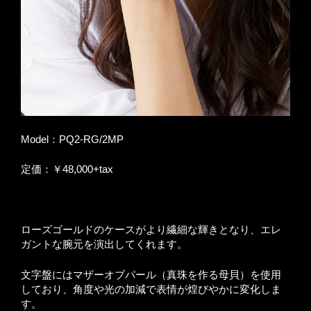
Model：PQ2-RG/2MP
定価：￥48,000+tax
ローズゴールドのケースがより繊細な輝きとなり、エレ
ガントな腕元を演出してくれます。
文字盤にはマザーオブパール（真珠を作る母貝）を使用
しており、角度や光の加減で表情が煌びやかに変化しま
す。