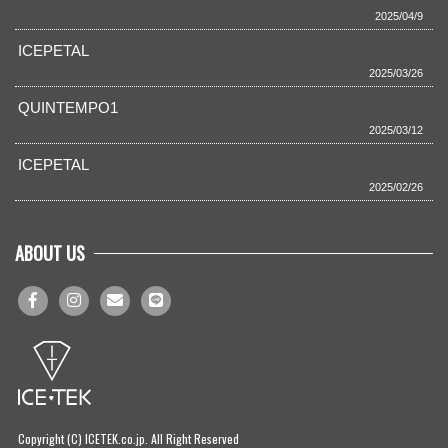
2025/04/9
ICEPETAL
2025/03/26
QUINTEMPO1
2025/03/12
ICEPETAL
2025/02/26
ABOUT US
Copyright (C) ICETEK.co.jp. All Right Reserved