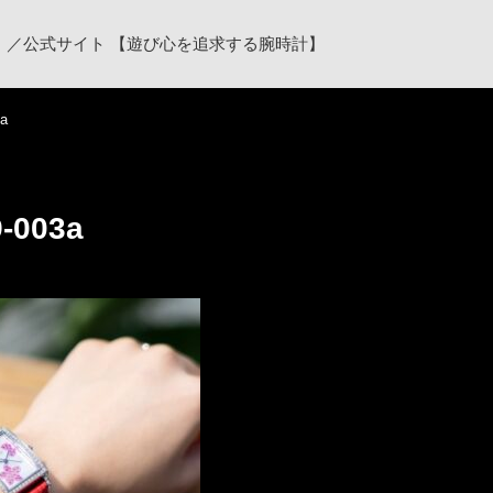
ク）／公式サイト 【遊び心を追求する腕時計】
3a
9-003a