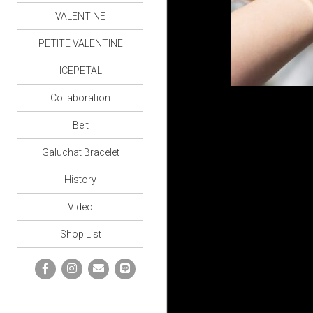
VALENTINE
PETITE VALENTINE
ICEPETAL
Collaboration
Belt
Galuchat Bracelet
History
Video
Shop List