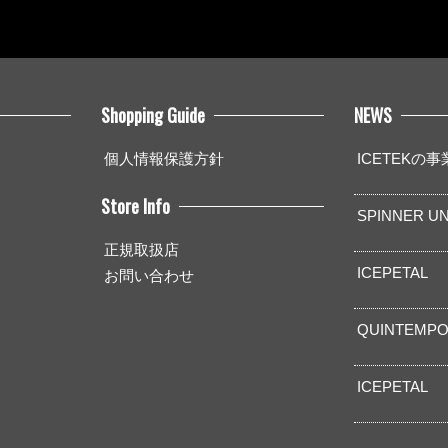
Shopping Guide
NEWS
個人情報保護方針
ICETEKの
Store Info
SPINNER UN
正規取扱店
ICEPETAL
お問い合わせ
QUINTEMPO
ICEPETAL