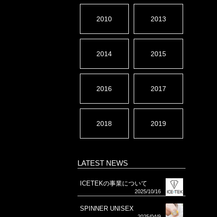
2010
2013
2014
2015
2016
2017
2018
2019
LATEST NEWS
ICETEKの事業について
2025/10/16
SPINNER UNISEX
2025/04/9