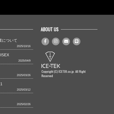
ABOUT US
事業について
2025/10/16
ISEX
2025/04/9
Copyright (C) ICETEK.co.jp. All Right
Reserved
2025/03/26
1
2025/03/12
2025/02/26