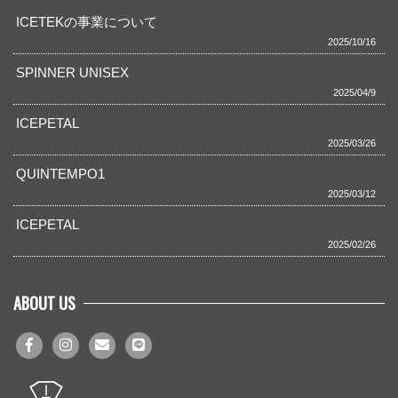
ICETEKの事業について
2025/10/16
SPINNER UNISEX
2025/04/9
ICEPETAL
2025/03/26
QUINTEMPO1
2025/03/12
ICEPETAL
2025/02/26
ABOUT US