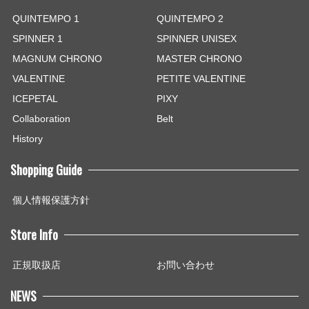
QUINTEMPO 1
QUINTEMPO 2
SPINNER 1
SPINNER UNISEX
MAGNUM CHRONO
MASTER CHRONO
VALENTINE
PETITE VALENTINE
ICEPETAL
PIXY
Collaboration
Belt
History
Shopping Guide
個人情報保護方針
Store Info
正規取扱店
お問い合わせ
NEWS