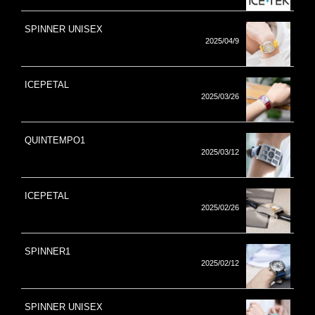
SPINNER UNISEX
2025/04/9
ICEPETAL
2025/03/26
QUINTEMPO1
2025/03/12
ICEPETAL
2025/02/26
SPINNER1
2025/02/12
SPINNER UNISEX