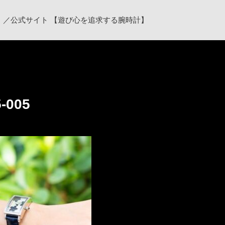
ク）／公式サイト 【遊び心を追求する腕時計】
5-005