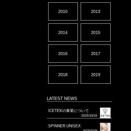
2010
2013
2014
2015
2016
2017
2018
2019
LATEST NEWS
ICETEKの事業について
2025/10/16
SPINNER UNISEX
2025/04/9