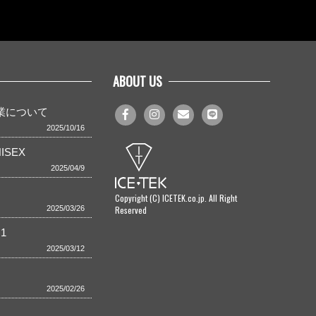
ABOUT US
事業について
2025/10/16
ISEX
2025/04/9
Copyright (C) ICETEK.co.jp. All Right
Reserved
2025/03/26
1
2025/03/12
2025/02/26