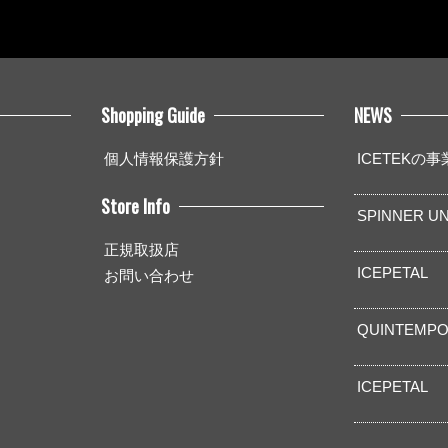
Shopping Guide
NEWS
個人情報保護方針
ICETEKの
Store Info
SPINNER UN
正規取扱店
ICEPETAL
お問い合わせ
QUINTEMPO
ICEPETAL