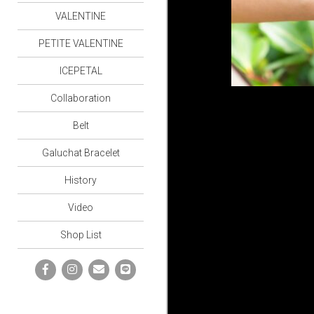
VALENTINE
PETITE VALENTINE
ICEPETAL
Collaboration
Belt
Galuchat Bracelet
History
Video
Shop List