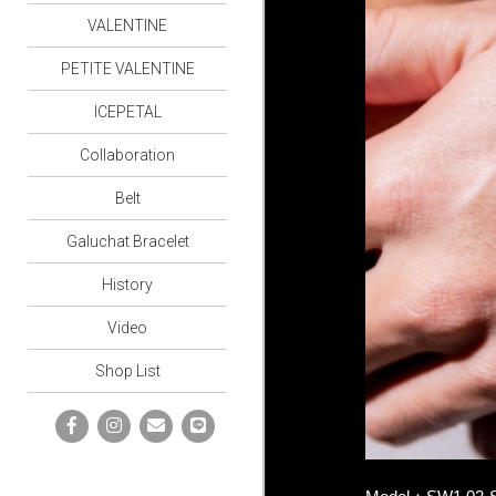
VALENTINE
PETITE VALENTINE
ICEPETAL
Collaboration
Belt
Galuchat Bracelet
History
Video
Shop List