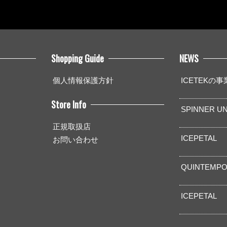
Shopping Guide
NEWS
個人情報保護方針
ICETEKの
Store Info
SPINNER UN
正規取扱店
ICEPETAL
お問い合わせ
QUINTEMPO
ICEPETAL