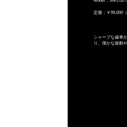
Model：SW1.02-
定価：￥99,000
シャープな歯車
り、僅かな振動