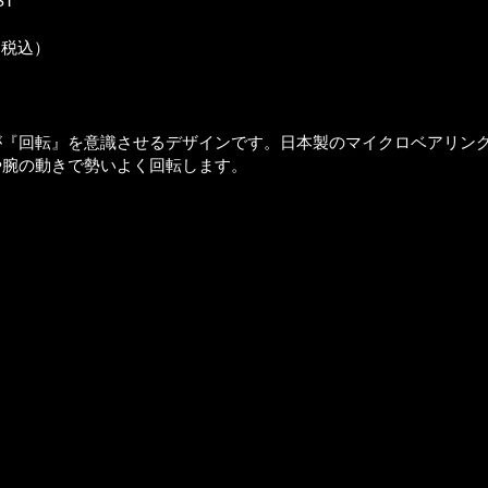
ST
（税込）
が『回転』を意識させるデザインです。日本製のマイクロベアリン
や腕の動きで勢いよく回転します。