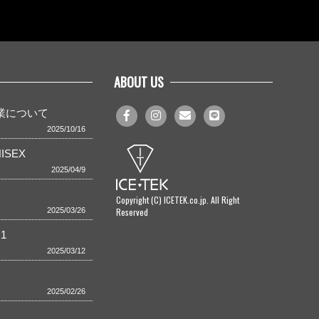
ABOUT US
事業について
2025/10/16
ISEX
2025/04/9
Copyright (C) ICETEK.co.jp. All Right
Reserved
2025/03/26
1
2025/03/12
2025/02/26