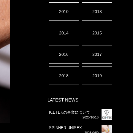
2010
2013
2014
2015
2016
2017
2018
2019
LATEST NEWS
ICETEKの事業について
2025/10/16
SPINNER UNISEX
2025/04/9