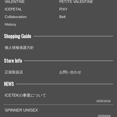
VALENTINE
PETITE VALENTINE
ICEPETAL
PIXY
Collaboration
Belt
History
Shopping Guide
個人情報保護方針
Store Info
正規取扱店
お問い合わせ
NEWS
ICETEKの事業について
2025/10/16
SPINNER UNISEX
2025/04/9