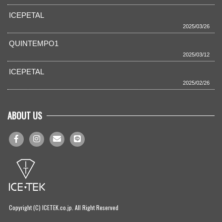
ICEPETAL
2025/03/26
QUINTEMPO1
2025/03/12
ICEPETAL
2025/02/26
ABOUT US
Copyright (C) ICETEK.co.jp. All Right Reserved