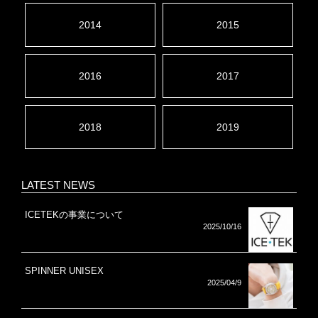
2014
2015
2016
2017
2018
2019
LATEST NEWS
ICETEKの事業について
2025/10/16
SPINNER UNISEX
2025/04/9