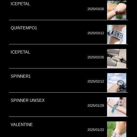
ICEPETAL
2025/03/26
QUINTEMPO1
2025/03/12
ICEPETAL
2025/02/26
SPINNER1
2025/02/12
SPINNER UNISEX
2025/01/29
VALENTINE
2025/01/22