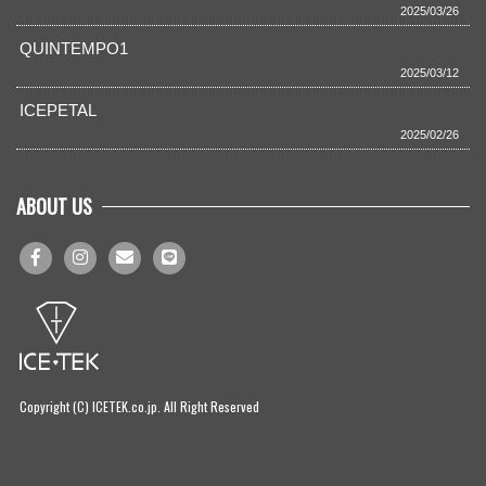
2025/03/26
QUINTEMPO1
2025/03/12
ICEPETAL
2025/02/26
ABOUT US
Copyright (C) ICETEK.co.jp. All Right Reserved