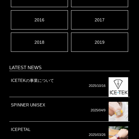
2016
2017
2018
2019
LATEST NEWS
ICETEKの事業について
2025/10/16
SPINNER UNISEX
2025/04/9
ICEPETAL
2025/03/26