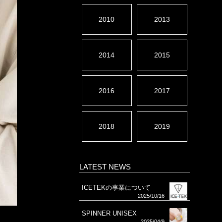
2010
2013
2014
2015
2016
2017
2018
2019
LATEST NEWS
ICETEKの事業について
2025/10/16
SPINNER UNISEX
2025/04/9