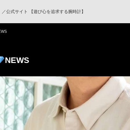
ク）／公式サイト 【遊び心を追求する腕時計】
EWS
NEWS