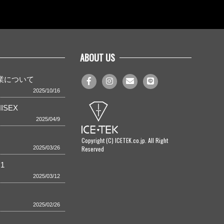
ABOUT US
事業について
2025/10/16
ISEX
2025/04/9
Copyright (C) ICETEK.co.jp. All Right
Reserved
2025/03/26
1
2025/03/12
2025/02/26