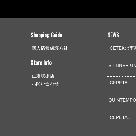
Shopping Guide
NEWS
個人情報保護方針
ICETEKの
Store Info
SPINNER UN
正規取扱店
ICEPETAL
お問い合わせ
QUINTEMPO
ICEPETAL