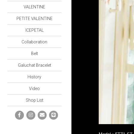
VALENTINE
PETITE VALENTINE
ICEPETAL
Collaboration
Belt
Galuchat Bracelet
History
Video
Shop List