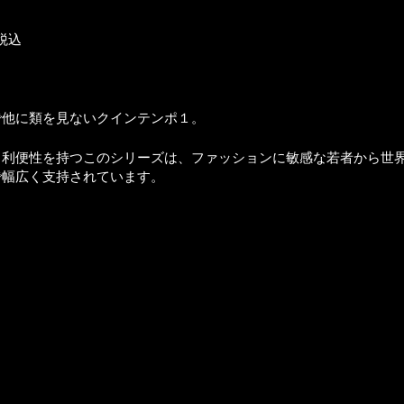
0税込
で他に類を見ないクインテンポ１。
と利便性を持つこのシリーズは、ファッションに敏感な若者から世
で幅広く支持されています。