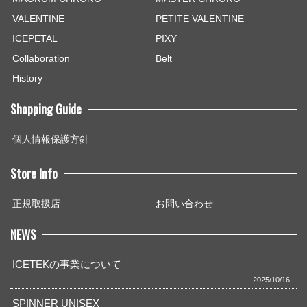
VALENTINE
PETITE VALENTINE
ICEPETAL
PIXY
Collaboration
Belt
History
Shopping Guide
個人情報保護方針
Store Info
正規取扱店
お問い合わせ
NEWS
ICETEKの事業について
2025/10/16
SPINNER UNISEX