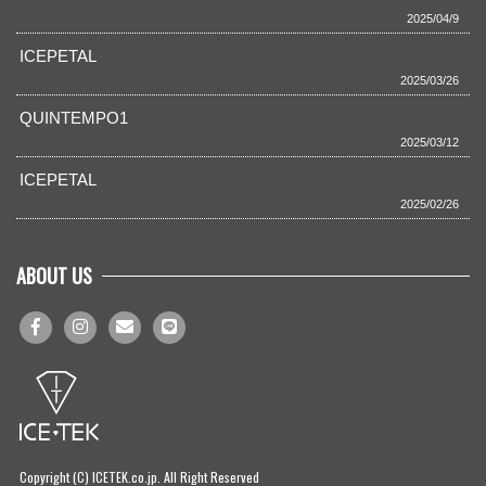
2025/04/9
ICEPETAL
2025/03/26
QUINTEMPO1
2025/03/12
ICEPETAL
2025/02/26
ABOUT US
Copyright (C) ICETEK.co.jp. All Right Reserved