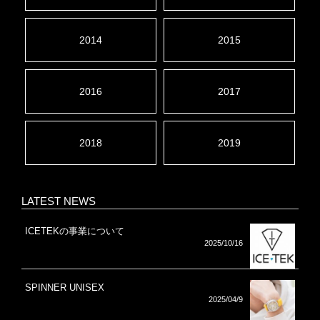
2014
2015
2016
2017
2018
2019
LATEST NEWS
ICETEKの事業について
2025/10/16
SPINNER UNISEX
2025/04/9