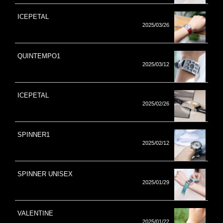
ICEPETAL
2025/03/26
QUINTEMPO1
2025/03/12
ICEPETAL
2025/02/26
SPINNER1
2025/02/12
SPINNER UNISEX
2025/01/29
VALENTINE
2025/01/22