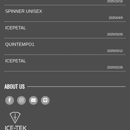
2025/10/16
SPINNER UNISEX
2025/04/9
ICEPETAL
2025/03/26
QUINTEMPO1
2025/03/12
ICEPETAL
2025/02/26
ABOUT US