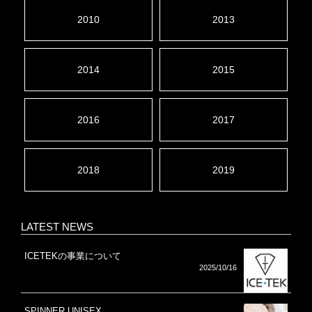
2010
2013
2014
2015
2016
2017
2018
2019
LATEST NEWS
ICETEKの事業について
2025/10/16
SPINNER UNISEX