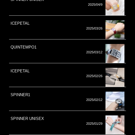
2025/04/9
ICEPETAL
2025/03/26
QUINTEMPO1
2025/03/12
ICEPETAL
2025/02/26
SPINNER1
2025/02/12
SPINNER UNISEX
2025/01/29