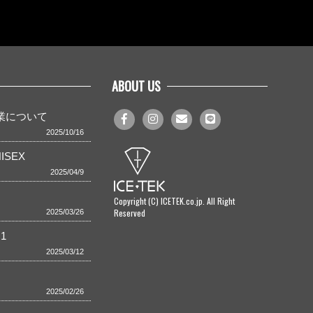
ABOUT US
事業について
2025/10/16
ISEX
2025/04/9
Copyright (C) ICETEK.co.jp. All Right
Reserved
2025/03/26
1
2025/03/12
2025/02/26