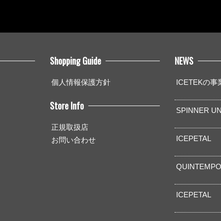
Shopping Guide
NEWS
個人情報保護方針
ICETEKの
Store Info
SPINNER UN
正規取扱店
ICEPETAL
お問い合わせ
QUINTEMPO
ICEPETAL