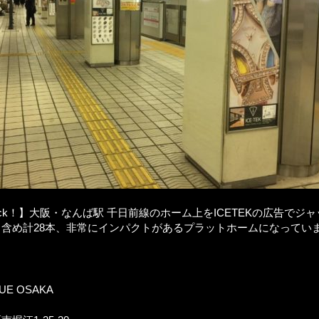
a. Jack！】大阪・なんば駅 千日前線のホーム上をICETEKの広告でジ
含め計28本、非常にインパクトがあるプラットホームになっています
QUE OSAKA