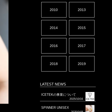
2010
2013
2014
2015
2016
2017
2018
2019
LATEST NEWS
ICETEKの事業について
2025/10/16
SPINNER UNISEX
2025/04/9