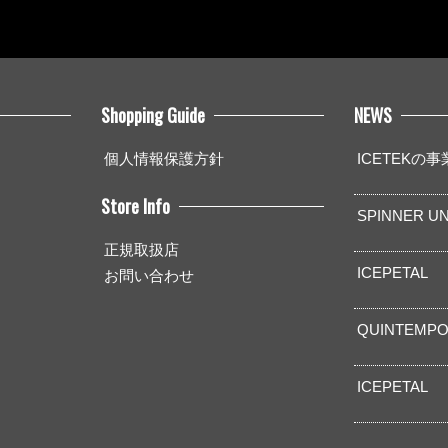
Shopping Guide
NEWS
個人情報保護方針
ICETEKの
Store Info
SPINNER UN
正規取扱店
ICEPETAL
お問い合わせ
QUINTEMPO
ICEPETAL