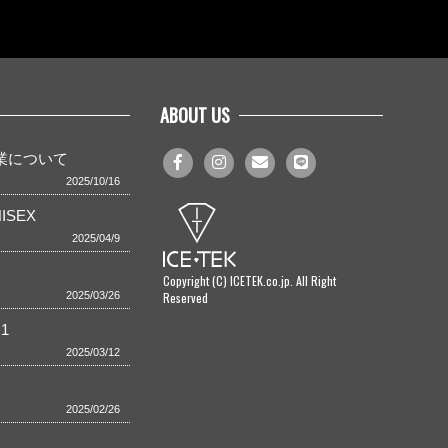
ABOUT US
事業について
2025/10/16
ISEX
2025/04/9
Copyright (C) ICETEK.co.jp. All Right
Reserved
2025/03/26
1
2025/03/12
2025/02/26