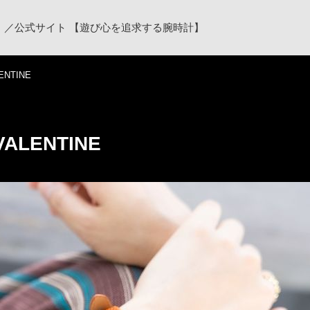
ク）／公式サイト 【遊び心を追求する腕時計】
ENTINE
VALENTINE