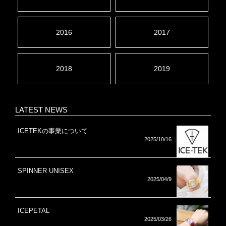
2016
2017
2018
2019
LATEST NEWS
ICETEKの事業について
2025/10/16
SPINNER UNISEX
2025/04/9
ICEPETAL
2025/03/26