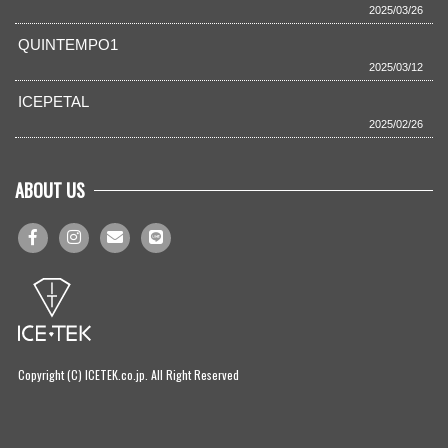
2025/03/26
QUINTEMPO1
2025/03/12
ICEPETAL
2025/02/26
ABOUT US
Copyright (C) ICETEK.co.jp. All Right Reserved